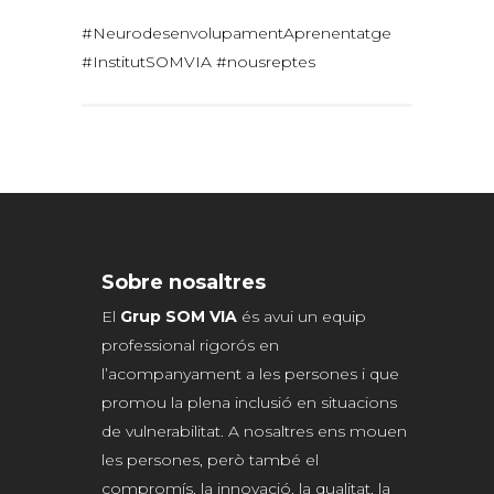
#NeurodesenvolupamentAprenentatge
#InstitutSOMVIA #nousreptes
Sobre nosaltres
El
Grup SOM VIA
és avui un equip
professional rigorós en
l’acompanyament a les persones i que
promou la plena inclusió en situacions
de vulnerabilitat. A nosaltres ens mouen
les persones, però també el
compromís, la innovació, la qualitat, la