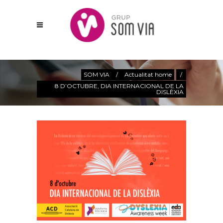
Actualitat
SOM VIA
/
Actualitat home
/
8 D’OCTUBRE, DIA INTERNACIONAL DE LA
DISLÈXIA