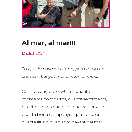
Al mar, al mar!!!
12 juliol, 2024
Tu i jo i la nostra història, però tu i jo no
ens hem banyat mai al mar, al mar…
Com la cançó dels
Manel
, quants
moments compartits, quants sentiments,
quantes coses que hi ha encara per viure,
quanta bona companyia, quanta calor i
quanta il·lusió quan som davant del mar.