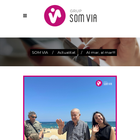
Actualitat
SOM VIA
/
Actualitat
/
Al mar, al mar!!!