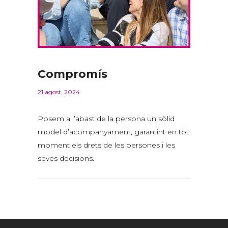
Compromís
21 agost, 2024
Posem
a
l’abast
de la persona un
sòlid
model
d’acompanyament
,
garantint
en
tot
moment
els
drets
de les persones i les
seves
decisions
.