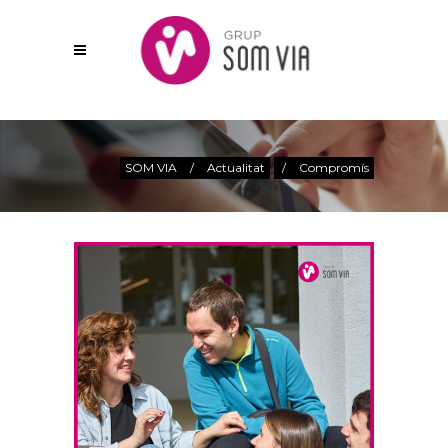
Actualitat
SOM VIA
/
Actualitat
/
Compromís