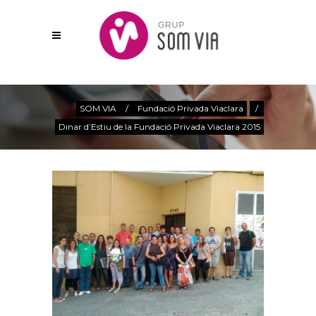
Actualitat
SOM VIA
/
Fundació Privada Viaclara
/
Dinar d’Estiu de la Fundació Privada Viaclara 2015