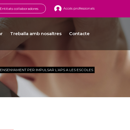
Accés professionals
Entitats col·laboradores
ar
Treballa amb nosaltres
Contacte
 ENSENYAMENT PER IMPULSAR L’APS A LES ESCOLES