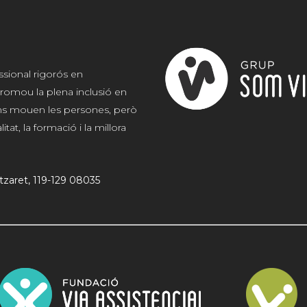
ssional rigorós en
romou la plena inclusió en
 ens mouen les persones, però
at, la formació i la millora
atzaret, 119-129 08035