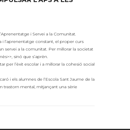
Aprenentatge i Servei a la Comunitat.
a i l’aprenentatge constant, el proper curs
servei a la comunitat. Per millorar la societat
mès>>, sinó que s’aprèn.
er l’èxit escolar i a millorar la cohesió social
scaró i els alumnes de l’Escola Sant Jaume de la
un trastorn mental, mitjançant una sèrie