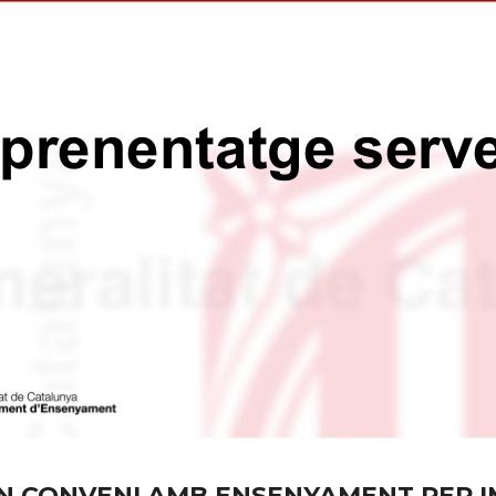
UN CONVENI AMB ENSENYAMENT PER I