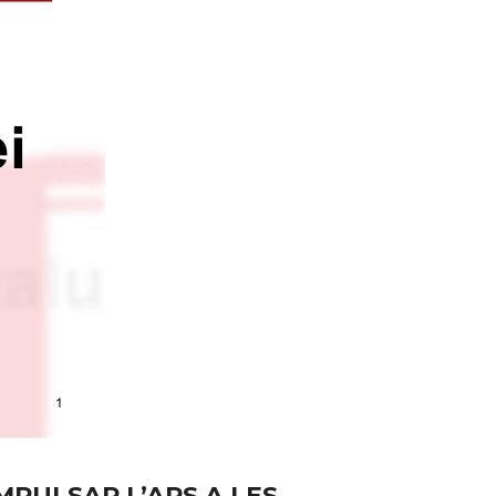
MPULSAR L’APS A LES