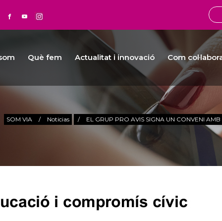
 som
Què fem
Actualitat i innovació
Com col·labor
SOM VIA
/
Noticias
/
EL GRUP PRO AVIS SIGNA UN CONVENI AMB