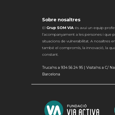
Sobre nosaltres
El
Grup SOM VIA
és avui un equip profe
l’acompanyament a les persones i que p
situacions de vulnerabilitat. A nosaltres
també el compromís, la innovació, la qualit
constant.
Truca’ns a 934 56 24 95 | Visita’ns a C/ N
Barcelona