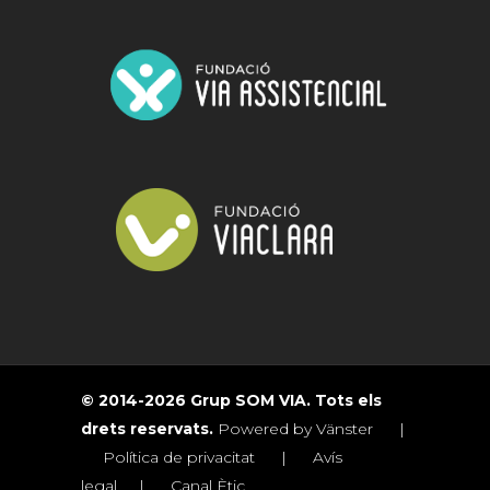
© 2014-2026 Grup SOM VIA. Tots els
drets reservats.
Powered by Vänster
|
Política de privacitat
|
Avís
legal
|
Canal Ètic