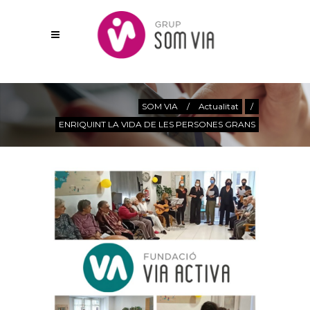
Actualitat
SOM VIA
/
Actualitat
/
ENRIQUINT LA VIDA DE LES PERSONES GRANS