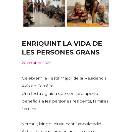
ENRIQUINT LA VIDA DE
LES PERSONES GRANS
20 octubre, 2022
Celebrem la Festa Major de la Residència
Avis en Família!
Una festa agraïda que sempre aporta
beneficis a les persones residents, famílies
i amics.
Vermut, bingo, dinar, cant i xocolatada!
Activitats compartides que sumen i