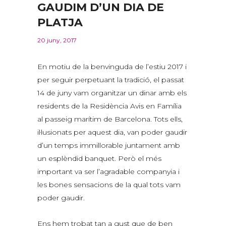
GAUDIM D’UN DIA DE
PLATJA
20 juny, 2017
En motiu de la benvinguda de l’estiu 2017 i
per seguir perpetuant la tradició, el passat
14 de juny vam organitzar un dinar amb els
residents de la Residència Avis en Família
al passeig marítim de Barcelona. Tots ells,
il·lusionats per aquest dia, van poder gaudir
d’un temps immillorable juntament amb
un esplèndid banquet. Però el més
important va ser l’agradable companyia i
les bones sensacions de la qual tots vam
poder gaudir.
Ens hem trobat tan a gust que de ben