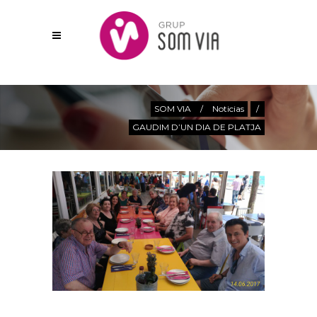
Actualitat
SOM VIA
/
Noticias
/
GAUDIM D’UN DIA DE PLATJA