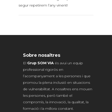
segur repetirem l’any vinent!
Sobre nosaltres
El
Grup SOM VIA
és avui un equip
professional rigorós en
l’acompanyament a les persones i que
promou la plena inclusió en situacions
de vulnerabilitat. A nosaltres ens mouen
les persones, però també el
compromís, la innovació, la qualitat, la
formació i la millora constant.