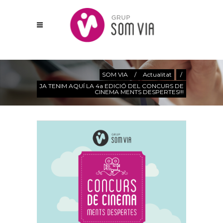
Actualitat
SOM VIA
/
Actualitat
/
JA TENIM AQUÍ LA 4a EDICIÓ DEL CONCURS DE
CINEMA MENTS DESPERTES!!!