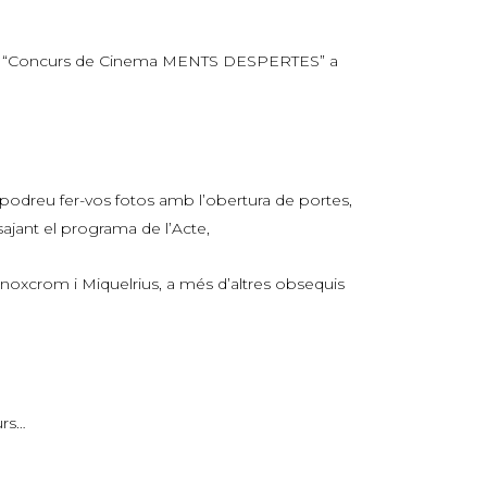
ó del “Concurs de Cinema MENTS DESPERTES” a
 podreu fer-vos fotos amb l’obertura de portes,
sajant el programa de l’Acte,
noxcrom i Miquelrius, a més d’altres obsequis
urs…