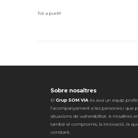
Tot a punt!!
Sobre nosaltres
El
Grup SOM VIA
és avui un equip profe
l’acompanyament a les persones i que p
situacions de vulnerabilitat. A nosaltres
també el compromís, la innovació, la qualit
constant.