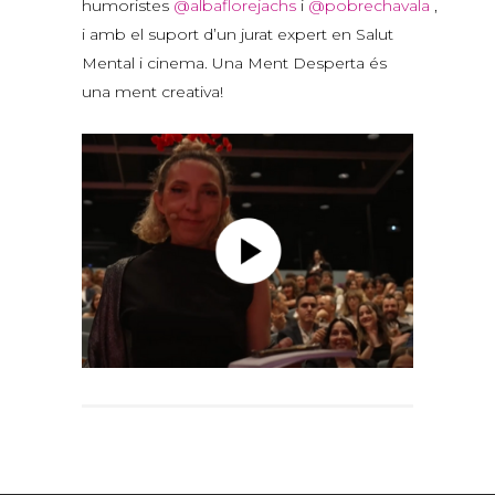
humoristes
@albaflorejachs
i
@pobrechavala
,
i amb el suport d’un jurat expert en Salut
Mental i cinema. Una Ment Desperta és
una ment creativa!