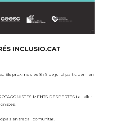
ÉS INCLUSIO.CAT
. Els pròxims dies 8 i 9 de juliol participem en
ROTAGONISTES MENTS DESPERTES i al taller
nistes.
ncipals en treball comunitari.