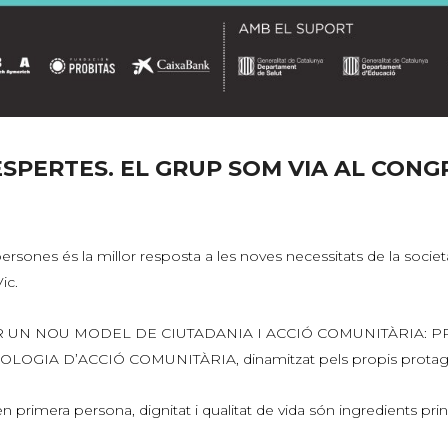
PERTES. EL GRUP SOM VIA AL CONGR
sones és la millor resposta a les noves necessitats de la societat
ic.
ió PER UN NOU MODEL DE CIUTADANIA I ACCIÓ COMUNITÀRIA: P
GIA D’ACCIÓ COMUNITÀRIA, dinamitzat pels propis protago
 en primera persona, dignitat i qualitat de vida són ingredients pri