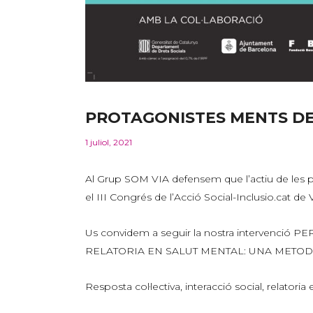
PROTAGONISTES MENTS DES
1 juliol, 2021
Al Grup SOM VIA defensem que l’actiu de les per
el III Congrés de l’Acció Social-Inclusio.cat de V
Us convidem a seguir la nostra intervenc
RELATORIA EN SALUT MENTAL: UNA METODOLO
Resposta col·lectiva, interacció social, relatoria