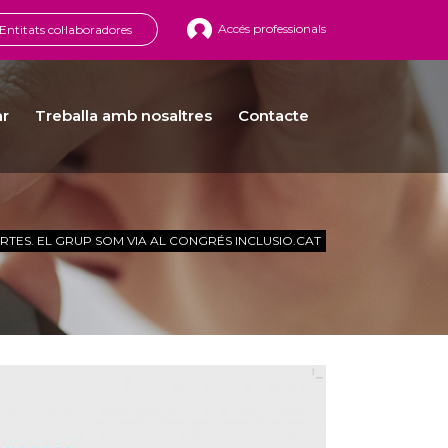
Accés professionals
Entitats col·laboradores
ar
Treballa amb nosaltres
Contacte
TES. EL GRUP SOM VIA AL CONGRÉS INCLUSIO.CAT