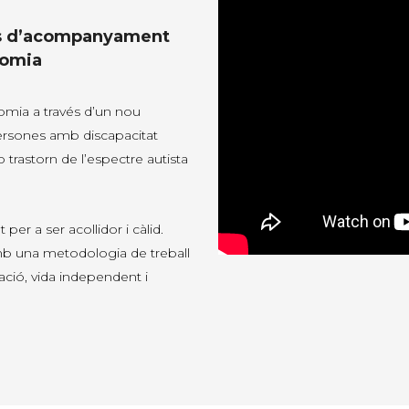
eis d’acompanyament
nomia
omia a través d’un nou
 persones amb discapacitat
/o trastorn de l’espectre autista
er a ser acollidor i càlid.
mb una metodologia de treball
ació, vida independent i