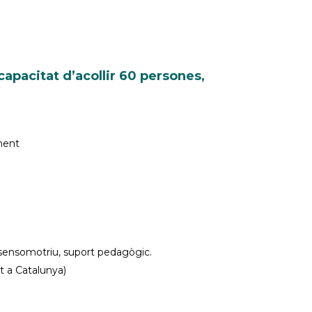
capacitat d’acollir 60 persones,
nent
 sensomotriu, suport pedagògic.
t a Catalunya)