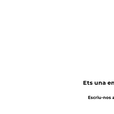
Ets una em
Escriu-nos 