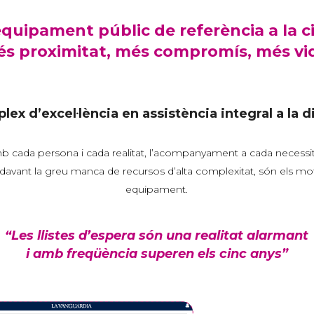
quipament públic de referència a la c
s proximitat, més compromís, més vi
ex d’excel·lència en assistència integral a la d
cada persona i cada realitat, l’acompanyament a cada necessitat 
l davant la greu manca de recursos d’alta complexitat, són els m
equipament.
“Les llistes d’espera són una realitat alarmant
i amb freqüència superen els cinc anys”