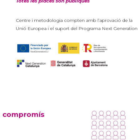
Totes les places són públiques
Centre i metodologia compten amb l’aprovació de la
Unió Europea i el suport del Programa Next Generation
un compromís