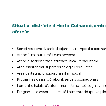
Situat al districte d’Horta-Guinardó, amb 
ofereix:
Servei residencial, amb allotjament temporal o perma
Atenció, manutenció i cura personal
Atenció sociosanitària, farmacèutica i rehabilitació
Àrea assistencial, suport psicològic i psiquiàtric
Àrea d’integració, suport familiar i social
Programes d’inserció laboral, serveis ocupacionals
Foment d’hàbits d’autonomia, estimulació cognitiva i
Programes d’esport, educació i alimentació (prova pilo