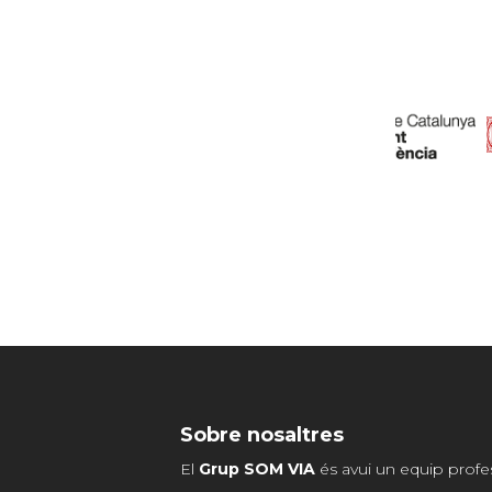
Sobre nosaltres
El
Grup SOM VIA
és avui un equip profe