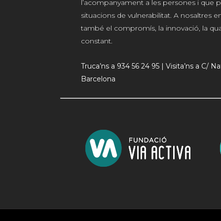
l’acompanyament a les persones i que p
situacions de vulnerabilitat. A nosaltres
també el compromís, la innovació, la qualit
constant.
Truca’ns a 934 56 24 95 | Visita’ns a C/ N
Barcelona