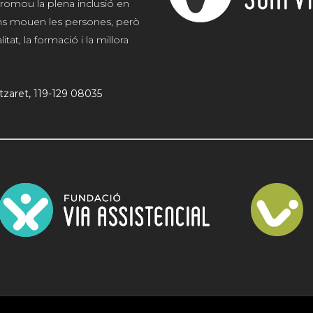
romou la plena inclusió en
 ens mouen les persones, però
at, la formació i la millora
atzaret, 119-129 08035