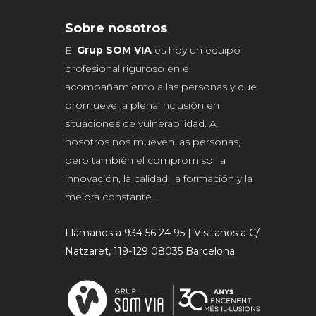
Sobre nosotros
El
Grup SOM VIA
es hoy un equipo
profesional riguroso en el
acompañamiento a las personas y que
promueve la plena inclusión en
situaciones de vulnerabilidad. A
nosotros nos mueven las personas,
pero también el compromiso, la
innovación, la calidad, la formación y la
mejora constante.
Llámanos a 934 56 24 95 | Visítanos a C/
Natzaret, 119-129 08035 Barcelona