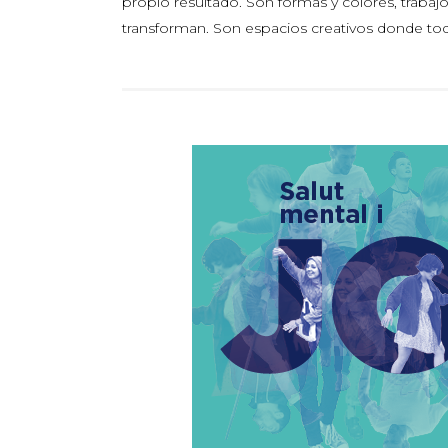
propio resultado. Son formas y colores, trabajos
transforman. Son espacios creativos donde to