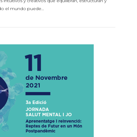
 intuitivos y creativos que equilibran, estructuran y
do el mundo puede...