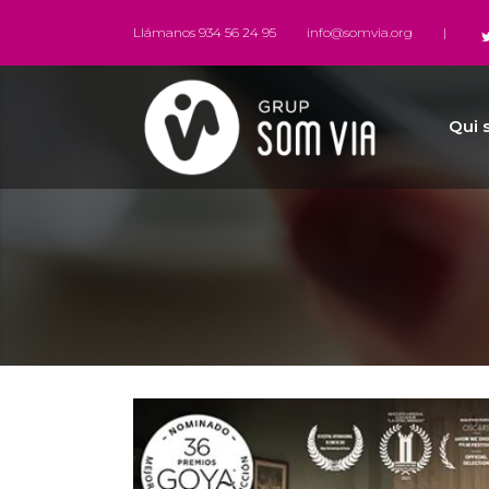
Llámanos 934 56 24 95
info@somvia.org
|
Qui