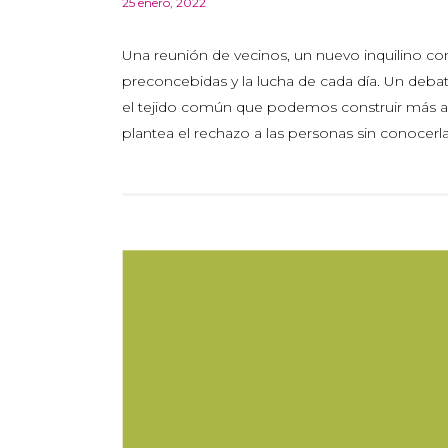
25 enero, 2022
Una reunión de vecinos, un nuevo inquilino co
preconcebidas y la lucha de cada día. Un debat
el tejido común que podemos construir más allá
plantea el rechazo a las personas sin conocerlas