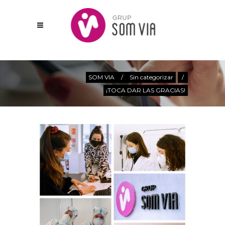
Actualitat
SOM VIA
/
Sin categorizar
/
¡TOCA DAR LAS GRACIAS!